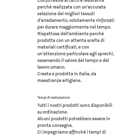
Confortevole al tatto e resistente
perché realizzata con un’accurata
selezione dei migliori tessuti
d’arredamento, volutamente rinforzati
per durare maggiormente nel tempo.
Rispettosa dell’ambiente perché
prodotta con un attenta scelta di
materiali certificati, e con
un‘attenzione particolare agli sprechi,
osservando il valore del tempo e del
lavoro umano.
Creata e prodotta in Italia, da
maestranze artigiane.
Tempi di realizzazione
Tutti i nostri prodotti sono disponibili
su ordinazione.
Alcuni prodotti potrebbero essere in
pronta consegna.
Ci impegniamo affinché i tempi di