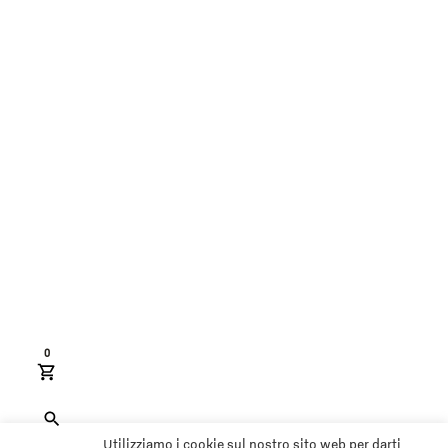
0
Utilizziamo i cookie sul nostro sito web per darti