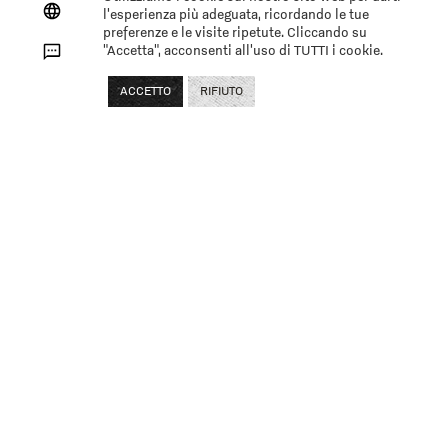
l'esperienza più adeguata, ricordando le tue
preferenze e le visite ripetute. Cliccando su
"Accetta", acconsenti all'uso di TUTTI i cookie.
ACCETTO
RIFIUTO
Pagamenti
Carta di credito
PayPal
Bonifico bancario