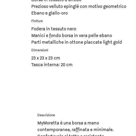
Borsa in tessuto d’arredo
Prezioso velluto epinglé con motivo geometrico
Ebano e giallo-oro
Finiture
Fodera in tessuto nero
Manici e fondo borsa in vera pelle ebano
Parti metalliche in ottone placcate light gold
Dimensioni
23 x 23 x 23 cm
Tasca interna: 20 cm
Descrizione
MyMoretta è una borsa a mano
contemporanea, raffinata e minimale.