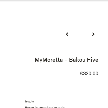
MyMoretta – Bakou Hive
€
320.00
Tessuto