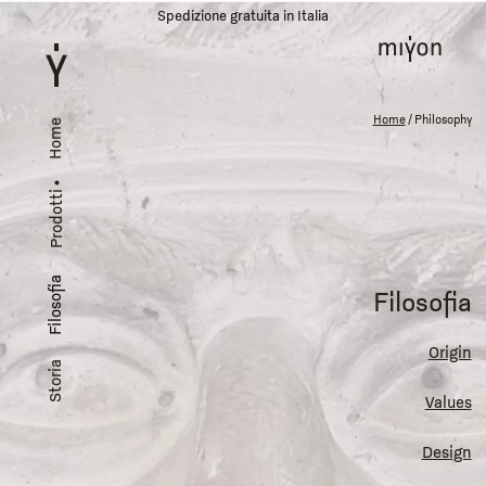
Spedizione gratuita in Italia
Home
/ Philosophy
Home
Prodotti
Filosofia
Filosofia
Origin
Storia
Values
Design