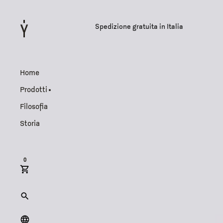
Spedizione gratuita in Italia
Home
Prodotti
Filosofia
Storia
0