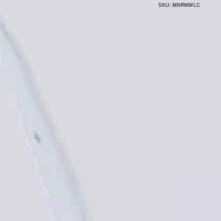
SKU:
MNRMWLC